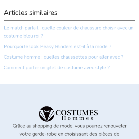
Articles similaires
Le match parfait : quelle couleur de chaussure choisir avec un
costume bleu roi ?
Pourquoi le look Peaky Blinders est-il à la mode ?
Costume homme : quelles chaussettes pour aller avec ?
Comment porter un gilet de costume avec style ?
Grâce au shopping de mode, vous pourrez renouveler
votre garde-robe en choisissant des pièces de