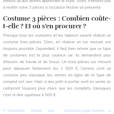
seniors qu’aux jeunes appréciant le style. Alors, n’hésitez pas
à revêtir votre 3 pièces si l’occasion festive se présente.
Costume 3 pièces : Combien coûte-
t-elle ? Et où s’en procurer ?
Presque tous les couturiers et les tailleurs savent réaliser un
costume trois-pièces. Donc, en réaliser un sur mesure est
toujours possible. Cependant, il faut bien retenir que ce type
de costumes est le plus couteux car, ils demandent plus
d’heures de travail et de tissus. Un trois-pièces sur mesure
peut dépasser facilement les 1 500 €. Comme c’est un
costume peu classique, les ventes en ligne de ce type de
complet est rare. Mais si des prêt-à-porter sont en vente, ils
coûteront toujours plus chers que les complets classiques
c’est-à-dire supérieur à 500 €.
Comment choisir son
Costumes pour homme :