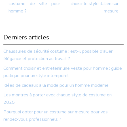
costume de ville pour
choisir le style italien sur
homme ?
mesure
Derniers articles
Chaussures de sécurité costume : est-il possible d’allier
élégance et protection au travail ?
Comment choisir et entretenir une veste pour homme : guide
pratique pour un style intemporel
Idées de cadeaux à la mode pour un homme moderne
Les montres à porter avec chaque style de costume en
2025
Pourquoi opter pour un costume sur mesure pour vos
rendez-vous professionnels ?