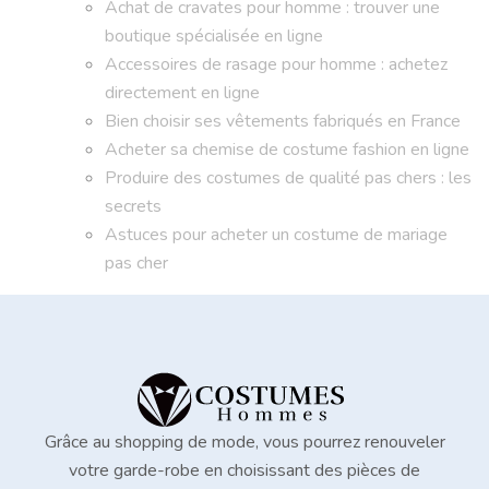
Achat de cravates pour homme : trouver une
boutique spécialisée en ligne
Accessoires de rasage pour homme : achetez
directement en ligne
Bien choisir ses vêtements fabriqués en France
Acheter sa chemise de costume fashion en ligne
Produire des costumes de qualité pas chers : les
secrets
Astuces pour acheter un costume de mariage
pas cher
Grâce au shopping de mode, vous pourrez renouveler
votre garde-robe en choisissant des pièces de