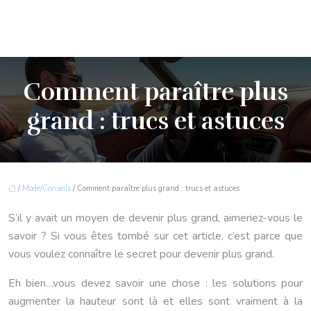
Comment paraître plus
grand : trucs et astuces
/
Mode/Conseils
/ Comment paraître plus grand : trucs et astuces
S’il y avait un moyen de devenir plus grand, aimeriez-vous le
savoir ? Si vous êtes tombé sur cet article, c’est parce que
vous voulez connaître le secret pour devenir plus grand.
Eh bien…vous devez savoir une chose : les solutions pour
augmenter la hauteur sont là et elles sont vraiment à la