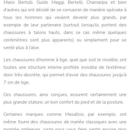
Mario Bertulli, Guido Maggi, Bertelli, Chamaripa et bien
d’autres qui ont décidé de se consacrer de manière spéciale à
tous les hommes qui veulent devenir plus grands, par
exemple de leur partenaire (surtout lorsqu’ils portent des
chaussures à talons hauts, dans ce cas même quelques
centimètres sont plus apparents) ou simplement pour se
sentir plus à l’aise.
Les chaussures d’homme à tige, quel que soit le modèle, ont
toutes une structure interne profilée invisible de l’extérieur,
donc très discrète, qui permet d’avoir des chaussures jusqu’à
7 cm de tige.
Ces chaussures, ainsi conçues, assurent certainement une
plus grande stature, un bon confort du pied et de la posture.
Certaines marques comme Masaltos, par exemple, ont
même fourni des chaussures de mariée classiques avec une
montée intérieure, juste pour vous faire sentir encore plus