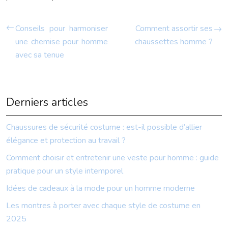
Conseils pour harmoniser
Comment assortir ses
une chemise pour homme
chaussettes homme ?
avec sa tenue
Derniers articles
Chaussures de sécurité costume : est-il possible d’allier
élégance et protection au travail ?
Comment choisir et entretenir une veste pour homme : guide
pratique pour un style intemporel
Idées de cadeaux à la mode pour un homme moderne
Les montres à porter avec chaque style de costume en
2025