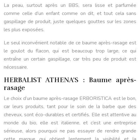
La peau, surtout après un BBS, sera lisse et parfumée
comme celle d’un enfant comme on dit, et tout cela sans
gaspillage de produit, juste quelques gouttes sur les zones
les plus exposées.
Le seul inconvénient notable de ce baume après-rasage est
le goulot du flacon, qui est beaucoup trop large, ce qui
entraîne un certain gaspillage, car très peu de produit est
nécessaire.
HERBALIST ATHENA’S : Baume après-
rasage
Le choix d’un baume après-rasage ERBORISTICA est le bon,
car leurs produits, tant pour le soin de la barbe que des
cheveux, sont éco-durables et certifiés. Elle est attentive au
monde du bio, elle est italienne, et c’est une entreprise
sérieuse, alors pourquoi ne pas essayer de rendre grande
cette marque qui obtient lentement la visibilité et la