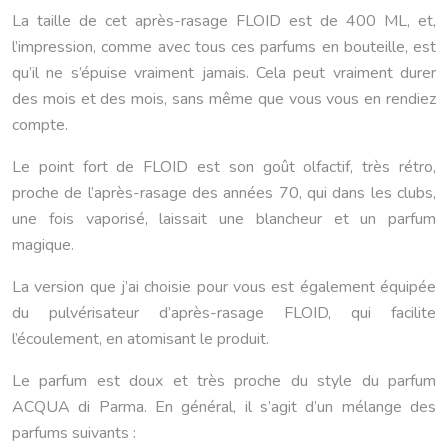
La taille de cet après-rasage FLOID est de 400 ML, et,
l’impression, comme avec tous ces parfums en bouteille, est
qu’il ne s’épuise vraiment jamais. Cela peut vraiment durer
des mois et des mois, sans même que vous vous en rendiez
compte.
Le point fort de FLOID est son goût olfactif, très rétro,
proche de l’après-rasage des années 70, qui dans les clubs,
une fois vaporisé, laissait une blancheur et un parfum
magique.
La version que j’ai choisie pour vous est également équipée
du pulvérisateur d’après-rasage FLOID, qui facilite
l’écoulement, en atomisant le produit.
Le parfum est doux et très proche du style du parfum
ACQUA di Parma. En général, il s’agit d’un mélange des
parfums suivants :