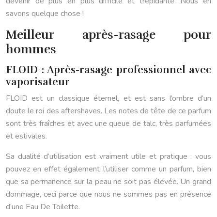
devenir de plus en plus difficile et trépidante. Nous en
savons quelque chose !
Meilleur après-rasage pour
hommes
FLOID : Après-rasage professionnel avec
vaporisateur
FLOID est un classique éternel, et est sans l’ombre d’un
doute le roi des aftershaves. Les notes de tête de ce parfum
sont très fraîches et avec une queue de talc, très parfumées
et estivales.
Sa dualité d’utilisation est vraiment utile et pratique : vous
pouvez en effet également l’utiliser comme un parfum, bien
que sa permanence sur la peau ne soit pas élevée. Un grand
dommage, ceci parce que nous ne sommes pas en présence
d’une Eau De Toilette.