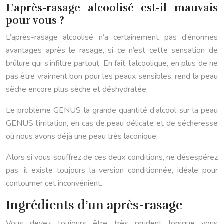
L’après-rasage alcoolisé est-il mauvais
pour vous ?
L’après-rasage alcoolisé n’a certainement pas d’énormes
avantages après le rasage, si ce n’est cette sensation de
brûlure qui s’infiltre partout. En fait, l’alcoolique, en plus de ne
pas être vraiment bon pour les peaux sensibles, rend la peau
sèche encore plus sèche et déshydratée.
Le problème GENUS la grande quantité d’alcool sur la peau
GENUS l’irritation, en cas de peau délicate et de sécheresse
où nous avons déjà une peau très laconique.
Alors si vous souffrez de ces deux conditions, ne désespérez
pas, il existe toujours la version conditionnée, idéale pour
contourner cet inconvénient.
Ingrédients d’un après-rasage
Vous devez toujours être très prudent lorsque vous