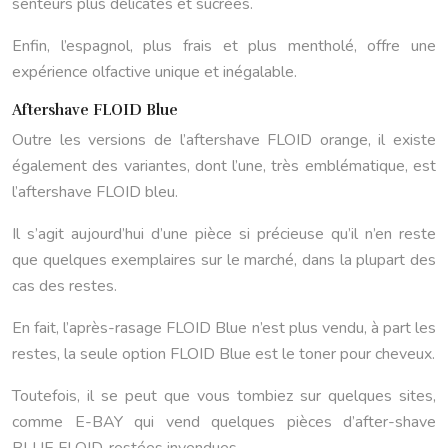
senteurs plus délicates et sucrées.
Enfin, l’espagnol, plus frais et plus mentholé, offre une
expérience olfactive unique et inégalable.
Aftershave FLOID Blue
Outre les versions de l’aftershave FLOID orange, il existe
également des variantes, dont l’une, très emblématique, est
l’aftershave FLOID bleu.
Il s’agit aujourd’hui d’une pièce si précieuse qu’il n’en reste
que quelques exemplaires sur le marché, dans la plupart des
cas des restes.
En fait, l’après-rasage FLOID Blue n’est plus vendu, à part les
restes, la seule option FLOID Blue est le toner pour cheveux.
Toutefois, il se peut que vous tombiez sur quelques sites,
comme E-BAY qui vend quelques pièces d’after-shave