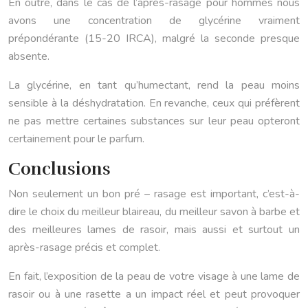
En outre, dans le cas de l’après-rasage pour hommes nous
avons une concentration de glycérine vraiment
prépondérante (15-20 IRCA), malgré la seconde presque
absente.
La glycérine, en tant qu’humectant, rend la peau moins
sensible à la déshydratation. En revanche, ceux qui préfèrent
ne pas mettre certaines substances sur leur peau opteront
certainement pour le parfum.
Conclusions
Non seulement un bon pré – rasage est important, c’est-à-
dire le choix du meilleur blaireau, du meilleur savon à barbe et
des meilleures lames de rasoir, mais aussi et surtout un
après-rasage précis et complet.
En fait, l’exposition de la peau de votre visage à une lame de
rasoir ou à une rasette a un impact réel et peut provoquer