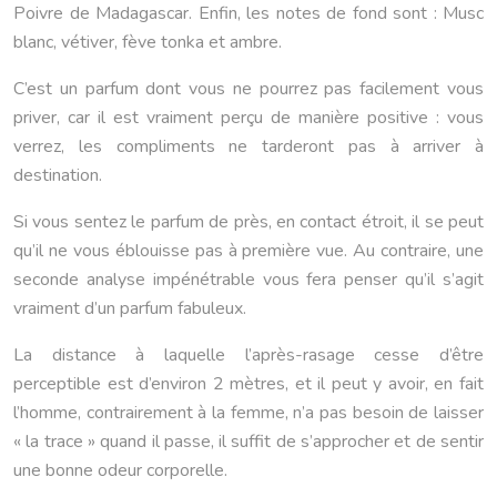
Poivre de Madagascar. Enfin, les notes de fond sont : Musc
blanc, vétiver, fève tonka et ambre.
C’est un parfum dont vous ne pourrez pas facilement vous
priver, car il est vraiment perçu de manière positive : vous
verrez, les compliments ne tarderont pas à arriver à
destination.
Si vous sentez le parfum de près, en contact étroit, il se peut
qu’il ne vous éblouisse pas à première vue. Au contraire, une
seconde analyse impénétrable vous fera penser qu’il s’agit
vraiment d’un parfum fabuleux.
La distance à laquelle l’après-rasage cesse d’être
perceptible est d’environ 2 mètres, et il peut y avoir, en fait
l’homme, contrairement à la femme, n’a pas besoin de laisser
« la trace » quand il passe, il suffit de s’approcher et de sentir
une bonne odeur corporelle.