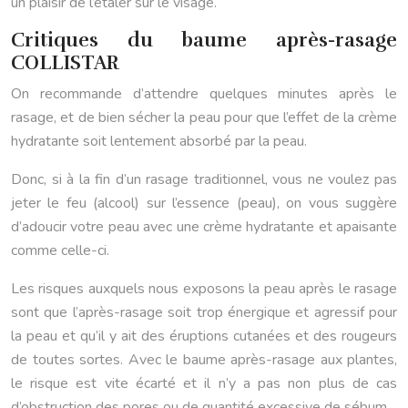
un plaisir de l’étaler sur le visage.
Critiques du baume après-rasage
COLLISTAR
On recommande d’attendre quelques minutes après le
rasage, et de bien sécher la peau pour que l’effet de la crème
hydratante soit lentement absorbé par la peau.
Donc, si à la fin d’un rasage traditionnel, vous ne voulez pas
jeter le feu (alcool) sur l’essence (peau), on vous suggère
d’adoucir votre peau avec une crème hydratante et apaisante
comme celle-ci.
Les risques auxquels nous exposons la peau après le rasage
sont que l’après-rasage soit trop énergique et agressif pour
la peau et qu’il y ait des éruptions cutanées et des rougeurs
de toutes sortes. Avec le baume après-rasage aux plantes,
le risque est vite écarté et il n’y a pas non plus de cas
d’obstruction des pores ou de quantité excessive de sébum.