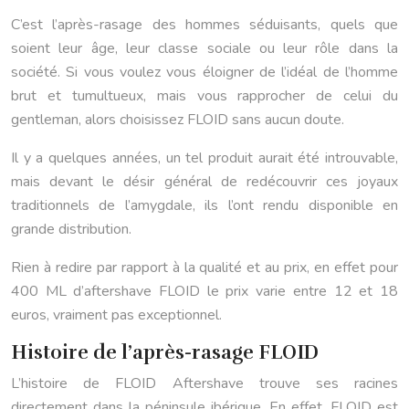
C’est l’après-rasage des hommes séduisants, quels que
soient leur âge, leur classe sociale ou leur rôle dans la
société. Si vous voulez vous éloigner de l’idéal de l’homme
brut et tumultueux, mais vous rapprocher de celui du
gentleman, alors choisissez FLOID sans aucun doute.
Il y a quelques années, un tel produit aurait été introuvable,
mais devant le désir général de redécouvrir ces joyaux
traditionnels de l’amygdale, ils l’ont rendu disponible en
grande distribution.
Rien à redire par rapport à la qualité et au prix, en effet pour
400 ML d’aftershave FLOID le prix varie entre 12 et 18
euros, vraiment pas exceptionnel.
Histoire de l’après-rasage FLOID
L’histoire de FLOID Aftershave trouve ses racines
directement dans la péninsule ibérique. En effet, FLOID est