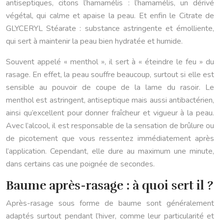
antiseptiques, citons l’hamamélis : l’hamamélis, un dérivé
végétal, qui calme et apaise la peau. Et enfin le Citrate de
GLYCERYL Stéarate : substance astringente et émolliente,
qui sert à maintenir la peau bien hydratée et humide.
Souvent appelé « menthol », il sert à « éteindre le feu » du
rasage. En effet, la peau souffre beaucoup, surtout si elle est
sensible au pouvoir de coupe de la lame du rasoir. Le
menthol est astringent, antiseptique mais aussi antibactérien,
ainsi qu’excellent pour donner fraîcheur et vigueur à la peau.
Avec l’alcool, il est responsable de la sensation de brûlure ou
de picotement que vous ressentez immédiatement après
l’application. Cependant, elle dure au maximum une minute,
dans certains cas une poignée de secondes.
Baume après-rasage : à quoi sert il ?
Après-rasage sous forme de baume sont généralement
adaptés surtout pendant l’hiver, comme leur particularité et