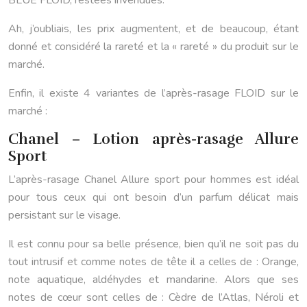
BLUE FLOID, restées invendues.
Ah, j’oubliais, les prix augmentent, et de beaucoup, étant
donné et considéré la rareté et la « rareté » du produit sur le
marché.
Enfin, il existe 4 variantes de l’après-rasage FLOID sur le
marché :
Chanel – Lotion après-rasage Allure
Sport
L’après-rasage Chanel Allure sport pour hommes est idéal
pour tous ceux qui ont besoin d’un parfum délicat mais
persistant sur le visage.
Il est connu pour sa belle présence, bien qu’il ne soit pas du
tout intrusif et comme notes de tête il a celles de : Orange,
note aquatique, aldéhydes et mandarine. Alors que ses
notes de cœur sont celles de : Cèdre de l’Atlas, Néroli et