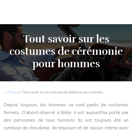
Tout savoir sur les
costumes de cérémonie
pour hommes
/
Beauté
/ Tout savoir sur les costumes de cérémonie pour hommes
Depuis toujours, les hommes se sont parés de costumes
formels. D’abord réservé à l’élite, il est aujourd’hui porté par
des personnes de tous horizons. Ils ont toujours été un
symbole de chevalerie, de bravoure et de classe, même avec