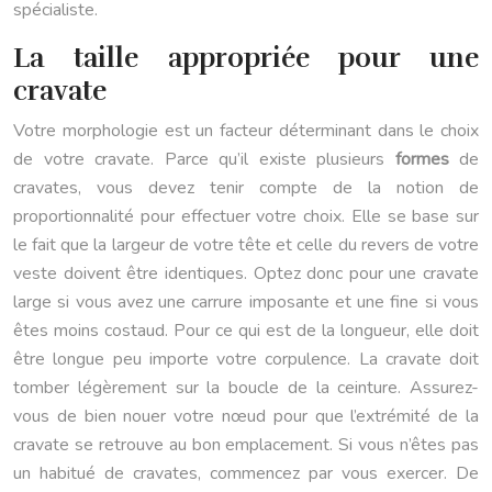
spécialiste.
La taille appropriée pour une
cravate
Votre morphologie est un facteur déterminant dans le choix
de votre cravate. Parce qu’il existe plusieurs
formes
de
cravates, vous devez tenir compte de la notion de
proportionnalité pour effectuer votre choix. Elle se base sur
le fait que la largeur de votre tête et celle du revers de votre
veste doivent être identiques. Optez donc pour une cravate
large si vous avez une carrure imposante et une fine si vous
êtes moins costaud. Pour ce qui est de la longueur, elle doit
être longue peu importe votre corpulence. La cravate doit
tomber légèrement sur la boucle de la ceinture. Assurez-
vous de bien nouer votre nœud pour que l’extrémité de la
cravate se retrouve au bon emplacement. Si vous n’êtes pas
un habitué de cravates, commencez par vous exercer. De