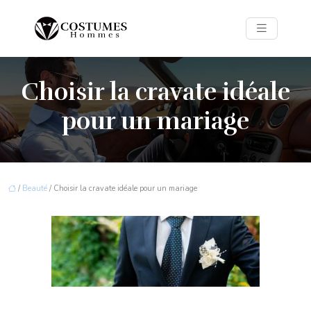
Choisir la cravate idéale
pour un mariage
/
Beauté
/ Choisir la cravate idéale pour un mariage