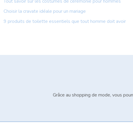
Tout savoir sur les costumes de cérémonie pour hommes
Choisir la cravate idéale pour un mariage
9 produits de toilette essentiels que tout homme doit avoir
Grâce au shopping de mode, vous pourr