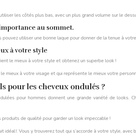
iliser les côtés plus bas, avec un plus grand volume sur le dess
d’importance au sommet.
pouvez utiliser une bonne laque pour donner de la tenue à votre 
ux à votre style
nt le mieux à votre style et obtenez un superbe look !
 le mieux à votre visage et qui représente le mieux votre personn
ls pour les cheveux ondulés ?
lées pour hommes donnent une grande variété de looks. Chois
des produits de qualité pour garder un look impeccable !
it idéal !. Vous y trouverez tout qui s’accorde à votre style, ave