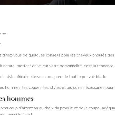
ommes
r
 diriez-vous de quelques conseils pour les cheveux ondulés de
aturel mettant en valeur votre personnalité, c’est la tendance 
du style africain, elle vous accapare de tout le pouvoir black.
des hommes, les coupes, les styles et les soins nécessaires pour
 des hommes
eaucoup d’attention au choix du produit et de la coupe adéqua
nt aussi le faire !