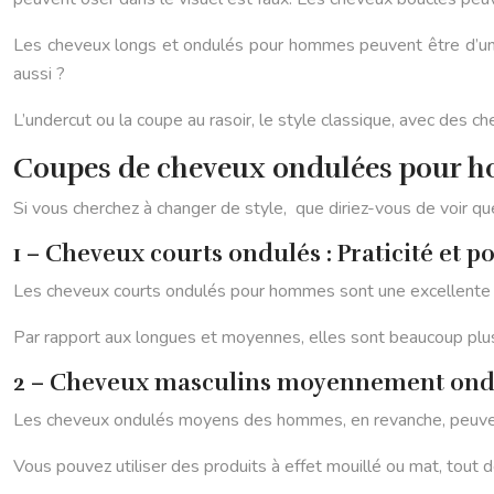
Les cheveux longs et ondulés pour hommes peuvent être d’une 
aussi ?
L’undercut ou la coupe au rasoir, le style classique, avec des 
Coupes de cheveux ondulées pour h
Si vous cherchez à changer de style, que diriez-vous de voir
1 – Cheveux courts ondulés : Praticité et p
Les cheveux courts ondulés pour hommes sont une excellente op
Par rapport aux longues et moyennes, elles sont beaucoup plus fac
2 – Cheveux masculins moyennement ond
Les cheveux ondulés moyens des hommes, en revanche, peuvent m
Vous pouvez utiliser des produits à effet mouillé ou mat, tout