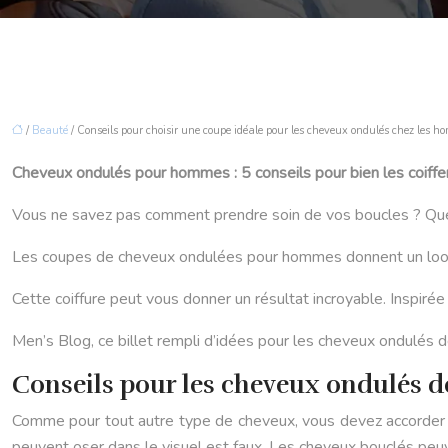
/
Beauté
/ Conseils pour choisir une coupe idéale pour les cheveux ondulés chez les h
Cheveux ondulés pour hommes : 5 conseils pour bien les coiffe
Vous ne savez pas comment prendre soin de vos boucles ? Que
Les coupes de cheveux ondulées pour hommes donnent un look n
Cette coiffure peut vous donner un résultat incroyable. Inspirée 
Men’s Blog, ce billet rempli d’idées pour les cheveux ondulés 
Conseils pour les cheveux ondulés
Comme pour tout autre type de cheveux, vous devez accorder b
peuvent oser dans le visuel est faux. Les cheveux bouclés peuve