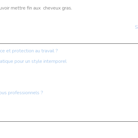
uvoir mettre fin aux cheveux gras.
S
ce et protection au travail ?
atique pour un style intemporel
ous professionnels ?