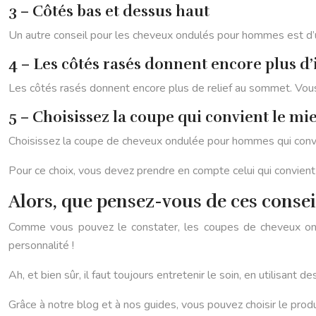
3 – Côtés bas et dessus haut
Un autre conseil pour les cheveux ondulés pour hommes est d’ut
4 – Les côtés rasés donnent encore plus 
Les côtés rasés donnent encore plus de relief au sommet. Vous 
5 – Choisissez la coupe qui convient le mie
Choisissez la coupe de cheveux ondulée pour hommes qui convie
Pour ce choix, vous devez prendre en compte celui qui convient
Alors, que pensez-vous de ces consei
Comme vous pouvez le constater, les coupes de cheveux ondu
personnalité !
Ah, et bien sûr, il faut toujours entretenir le soin, en utilisant 
Grâce à notre blog et à nos guides, vous pouvez choisir le produ