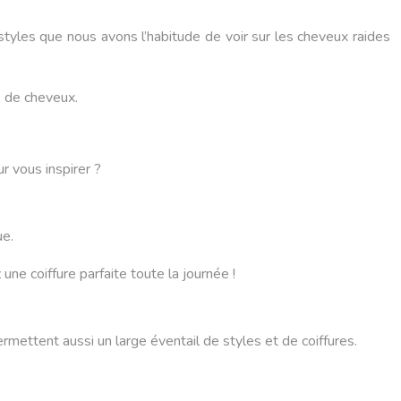
yles que nous avons l’habitude de voir sur les cheveux raides
e de cheveux.
r vous inspirer ?
ue.
une coiffure parfaite toute la journée !
ettent aussi un large éventail de styles et de coiffures.