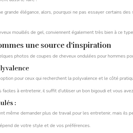
grande élégance, alors, pourquoi ne pas essayer certains des st
cheveux mouillés de gel, conviennent également très bien à ce typ
ommes une source d’inspiration
 quelques photos de coupes de cheveux ondulées pour hommes pou
olyvalence
tion pour ceux qui recherchent la polyvalence et le côté pratiq
iles à entretenir, il suffit d’utiliser un bon bigoudi et vous avez 
ulés :
ême demander plus de travail pour les entretenir, mais ils perm
 dépend de votre style et de vos préférences.