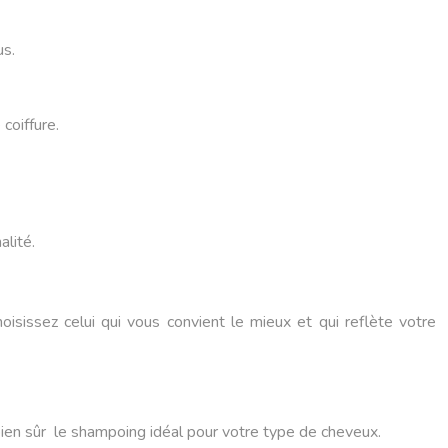
us.
coiffure.
alité.
issez celui qui vous convient le mieux et qui reflète votre
c bien sûr le shampoing idéal pour votre type de cheveux.