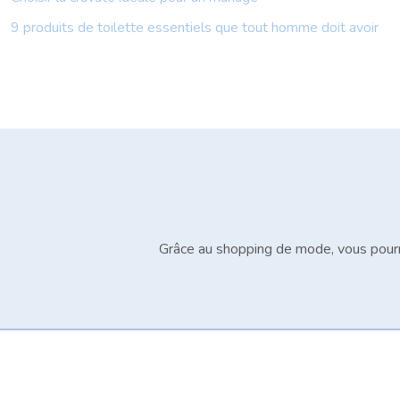
9 produits de toilette essentiels que tout homme doit avoir
Grâce au shopping de mode, vous pourr