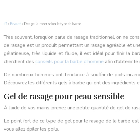
/
Beauté
/ Des gel à raser selon le type de barbe
Très souvent, lorsqu’on parle de rasage traditionnel, on ne con
de rasage est un produit permettant un rasage agréable et une 
gélatineuse, très liquide et fluide, il est idéal pour finir 
cherchent des
conseils pour la barbe d’homme
afin d’obtenir le
De nombreux hommes ont tendance à souffrir de poils incarnés,
Découvrez les différents gels à barbe qui ont des ingrédients e
Gel de rasage pour peau sensible
À l’aide de vos mains, prenez une petite quantité de gel de ra
Le point fort de ce type de gel pour le rasage de la barbe est
vous allez épiler les poils.