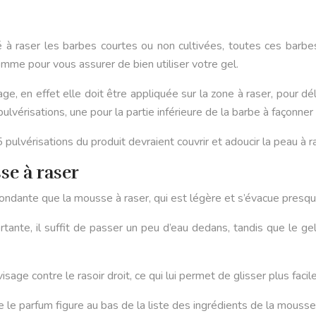
tiné à raser les barbes courtes ou non cultivées, toutes ces bar
mme pour vous assurer de bien utiliser votre gel.
 en effet elle doit être appliquée sur la zone à raser, pour délim
pulvérisations, une pour la partie inférieure de la barbe à façonne
pulvérisations du produit devraient couvrir et adoucir la peau à ra
se à raser
ondante que la mousse à raser, qui est légère et s’évacue presq
ertante, il suffit de passer un peu d’eau dedans, tandis que le 
isage contre le rasoir droit, ce qui lui permet de glisser plus fac
 le parfum figure au bas de la liste des ingrédients de la mousse 