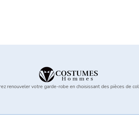
ez renouveler votre garde-robe en choisissant des pièces de col
Porter les bons vêtements de soirée pour homme.