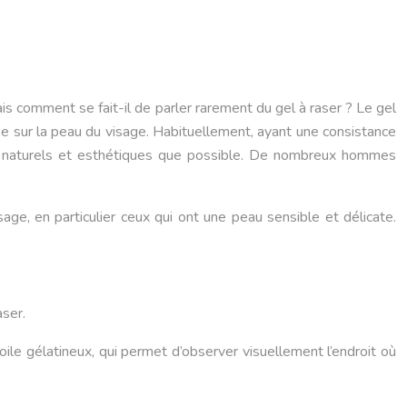
is comment se fait-il de parler rarement du gel à raser ? Le gel
se sur la peau du visage. Habituellement, ayant une consistance
aussi naturels et esthétiques que possible. De nombreux hommes
ge, en particulier ceux qui ont une peau sensible et délicate.
aser.
ile gélatineux, qui permet d’observer visuellement l’endroit où