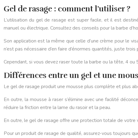
Gel de rasage : comment l’utiliser ?
L’utilisation du gel de rasage est super facile, et il est des
manuel ou électrique. Consultez des conseils pour la barbe d’ho
Son application est la même que celle d’une crème pour le visage,
n’est pas nécessaire d’en faire d’énormes quantités, juste trois 
Cependant, si vous devez raser toute la barbe ou la tête, 4 ou 5 
Différences entre un gel et une mous
Le gel de rasage produit une mousse plus complète et plus ab
En outre, la mousse à raser s’élimine avec une facilité déconc
réduire la friction entre la lame du rasoir et la peau.
En outre, le gel de rasage offre une protection totale de votre v
Pour un produit de rasage de qualité, assurez-vous toujours que