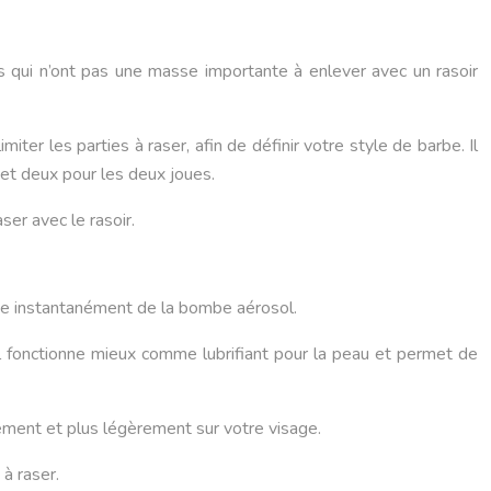
bes qui n’ont pas une masse importante à enlever avec un rasoir
iter les parties à raser, afin de définir votre style de barbe. Il
r et deux pour les deux joues.
ser avec le rasoir.
ue instantanément de la bombe aérosol.
gel fonctionne mieux comme lubrifiant pour la peau et permet de
ilement et plus légèrement sur votre visage.
à raser.