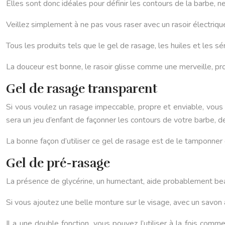
Elles sont donc idéales pour définir les contours de la barbe, n
Veillez simplement à ne pas vous raser avec un rasoir électrique 
Tous les produits tels que le gel de rasage, les huiles et les 
La douceur est bonne, le rasoir glisse comme une merveille, pr
Gel de rasage transparent
Si vous voulez un rasage impeccable, propre et enviable, vous 
sera un jeu d’enfant de façonner les contours de votre barbe, d
La bonne façon d’utiliser ce gel de rasage est de le tamponne
Gel de pré-rasage
La présence de glycérine, un humectant, aide probablement beau
Si vous ajoutez une belle monture sur le visage, avec un savon 
Il a une double fonction, vous pouvez l’utiliser à la fois co