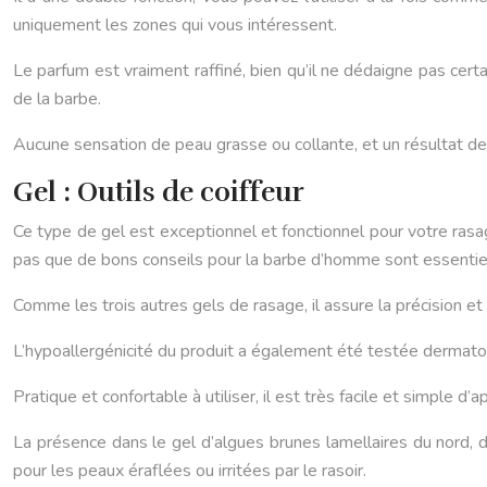
uniquement les zones qui vous intéressent.
Le parfum est vraiment raffiné, bien qu’il ne dédaigne pas cert
de la barbe.
Aucune sensation de peau grasse ou collante, et un résultat de
Gel : Outils de coiffeur
Ce type de gel est exceptionnel et fonctionnel pour votre rasage
pas que de bons conseils pour la barbe d’homme sont essentiel
Comme les trois autres gels de rasage, il assure la précision e
L’hypoallergénicité du produit a également été testée dermatol
Pratique et confortable à utiliser, il est très facile et simple d’
La présence dans le gel d’algues brunes lamellaires du nord, 
pour les peaux éraflées ou irritées par le rasoir.