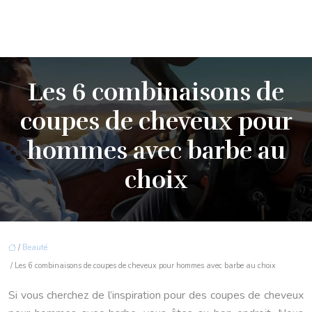
Les 6 combinaisons de
coupes de cheveux pour
hommes avec barbe au
choix
/
Beauté
/ Les 6 combinaisons de coupes de cheveux pour hommes avec barbe au choix
Si vous cherchez de l’inspiration pour des coupes de cheveux