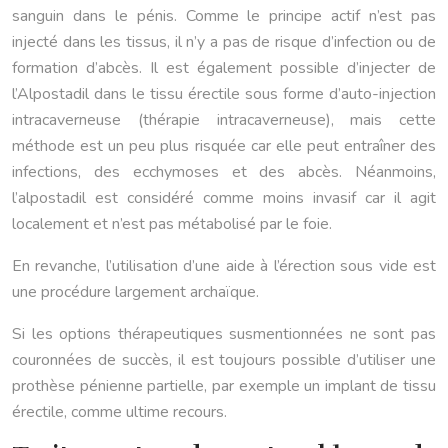
sanguin dans le pénis. Comme le principe actif n’est pas
injecté dans les tissus, il n’y a pas de risque d’infection ou de
formation d’abcès. Il est également possible d’injecter de
l’Alpostadil dans le tissu érectile sous forme d’auto-injection
intracaverneuse (thérapie intracaverneuse), mais cette
méthode est un peu plus risquée car elle peut entraîner des
infections, des ecchymoses et des abcès. Néanmoins,
l’alpostadil est considéré comme moins invasif car il agit
localement et n’est pas métabolisé par le foie.
En revanche, l’utilisation d’une aide à l’érection sous vide est
une procédure largement archaïque.
Si les options thérapeutiques susmentionnées ne sont pas
couronnées de succès, il est toujours possible d’utiliser une
prothèse pénienne partielle, par exemple un implant de tissu
érectile, comme ultime recours.