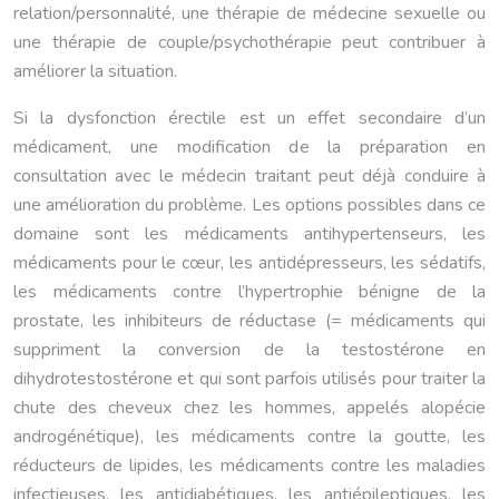
relation/personnalité, une thérapie de médecine sexuelle ou
une thérapie de couple/psychothérapie peut contribuer à
améliorer la situation.
Si la dysfonction érectile est un effet secondaire d’un
médicament, une modification de la préparation en
consultation avec le médecin traitant peut déjà conduire à
une amélioration du problème. Les options possibles dans ce
domaine sont les médicaments antihypertenseurs, les
médicaments pour le cœur, les antidépresseurs, les sédatifs,
les médicaments contre l’hypertrophie bénigne de la
prostate, les inhibiteurs de réductase (= médicaments qui
suppriment la conversion de la testostérone en
dihydrotestostérone et qui sont parfois utilisés pour traiter la
chute des cheveux chez les hommes, appelés alopécie
androgénétique), les médicaments contre la goutte, les
réducteurs de lipides, les médicaments contre les maladies
infectieuses, les antidiabétiques, les antiépileptiques, les