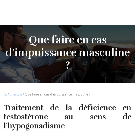
Que faire en cas
d’impuissance masculine
?
/
Lifestyle
/ Que faire en cas d’impuissance masculine ?
Traitement de la déficience en
testostérone au sens de
l’hypogonadisme