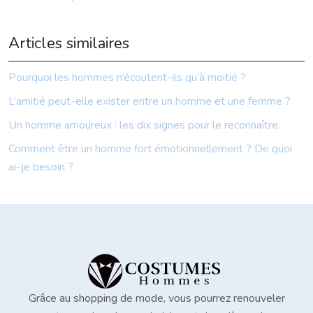
Articles similaires
Pourquoi les hommes n’écoutent-ils qu’à moitié ?
L’amitié peut-elle exister entre un homme et une femme ?
Un homme amoureux : les dix signes pour le reconnaître.
Comment être un homme fort émotionnellement ? De quoi
ai-je besoin ?
Grâce au shopping de mode, vous pourrez renouveler